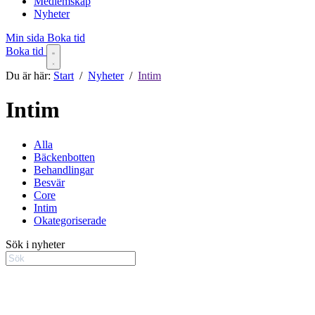
Medlemskap
Nyheter
Min sida
Boka tid
Boka tid
Du är här:
Start
/
Nyheter
/
Intim
Intim
Alla
Bäckenbotten
Behandlingar
Besvär
Core
Intim
Okategoriserade
Sök i nyheter