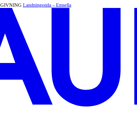
RÅDGIVNING
Landningssida – Emsella