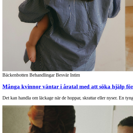
Bäckenbotten
Behandlingar
Besvär
Intim
Många kvinnor väntar i åratal med att söka hjälp fö
Det kan handla om läckage när de hoppar, skrattar eller nyser. En tyngd