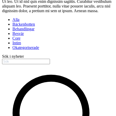
Ut leo. Ut id nisl quis enim dignissim sagittis. Curabitur vestibulum
aliquam leo. Praesent porttitor, nulla vitae posuere iaculis, arcu nisl
dignissim dolor, a pretium mi sem ut ipsum. Aenean massa.
Alla
Bäckenbotten
Behandlingar
Besvär
Core
Intim
Okategoriserade
Sök i nyheter