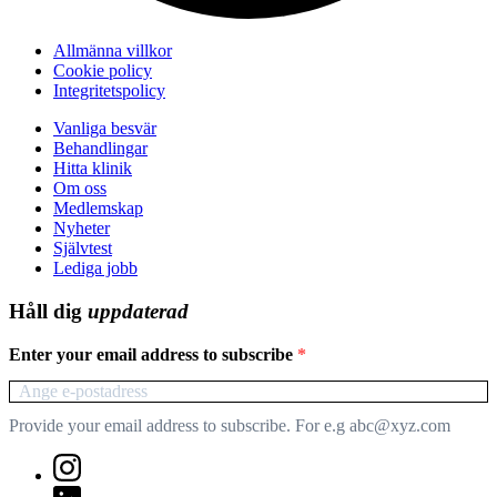
Allmänna villkor
Cookie policy
Integritetspolicy
Vanliga besvär
Behandlingar
Hitta klinik
Om oss
Medlemskap
Nyheter
Självtest
Lediga jobb
Håll dig
uppdaterad
Enter your email address to subscribe
Provide your email address to subscribe. For e.g abc@xyz.com