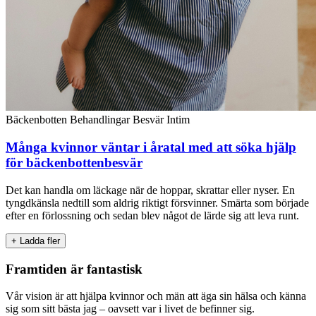
Bäckenbotten
Behandlingar
Besvär
Intim
Många kvinnor väntar i åratal med att söka hjälp
för bäckenbottenbesvär
Det kan handla om läckage när de hoppar, skrattar eller nyser. En
tyngdkänsla nedtill som aldrig riktigt försvinner. Smärta som började
efter en förlossning och sedan blev något de lärde sig att leva runt.
+
Ladda fler
Framtiden är fantastisk
Vår vision är att hjälpa kvinnor och män att äga sin hälsa och känna
sig som sitt bästa jag – oavsett var i livet de befinner sig.