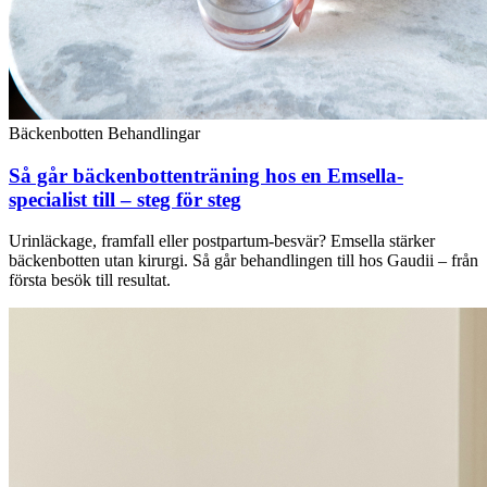
Bäckenbotten
Behandlingar
Så går bäckenbottenträning hos en Emsella-
specialist till – steg för steg
Urinläckage, framfall eller postpartum-besvär? Emsella stärker
bäckenbotten utan kirurgi. Så går behandlingen till hos Gaudii – från
första besök till resultat.