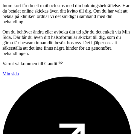
Inom kort får du ett mail och sms med din bokningsbekräftelse. Har
du betalat online skickas även ditt kvitto till dig. Om du har valt att
betala på kliniken ordnar vi det smidigt i samband med din
behandling.
Om du behöver ändra eller avboka din tid gör du det enkelt via Min
Sida. Där får du även ditt hälsoformulär skickat till dig, som du
gärna får besvara innan ditt besök hos oss. Det hjälper oss att
säkerställa att det inte finns några hinder för att genomföra
behandlingen.
Varmt välkommen till Gaudii 💛
Min sida