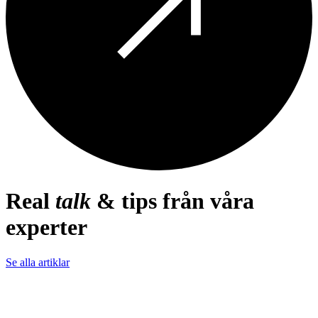
Real
talk
& tips från våra
experter
Se alla artiklar