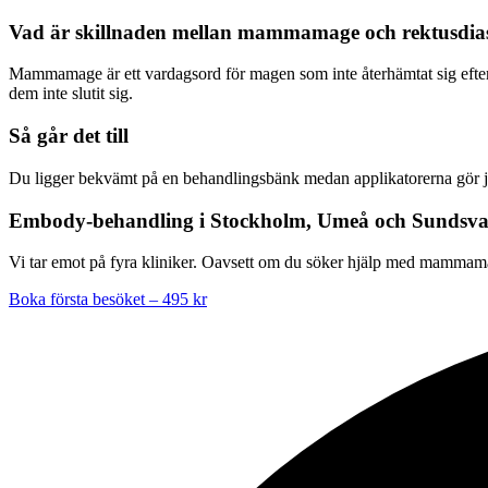
Vad är skillnaden mellan mammamage och rektusdia
Mammamage är ett vardagsord för magen som inte återhämtat sig efter 
dem inte slutit sig.
Så går det till
Du ligger bekvämt på en behandlingsbänk medan applikatorerna gör job
Embody-behandling i Stockholm, Umeå och Sundsva
Vi tar emot på fyra kliniker. Oavsett om du söker hjälp med mammamag
Boka första besöket – 495 kr