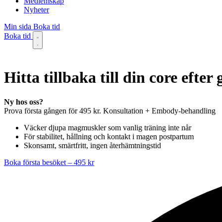
Medlemskap
Nyheter
Min sida
Boka tid
Boka tid
Hitta tillbaka till din core efter 
Ny hos oss?
Prova första gången för 495 kr. Konsultation + Embody-behandling
Väcker djupa magmuskler som vanlig träning inte når
För stabilitet, hållning och kontakt i magen postpartum
Skonsamt, smärtfritt, ingen återhämtningstid
Boka första besöket – 495 kr