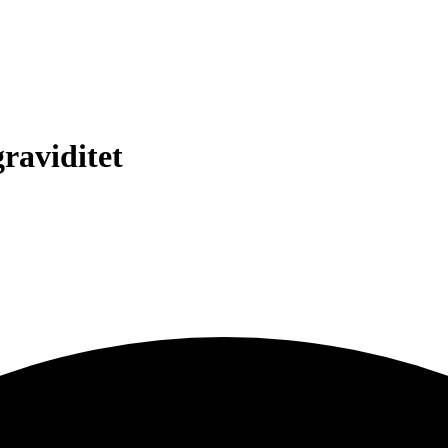
graviditet