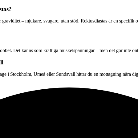
stas?
graviditet – mjukare, svagare, utan stöd. Rektusdiastas är en specifik
bet. Det känns som kraftiga muskelspänningar – men det gör inte ont. I
ll
e i Stockholm, Umeå eller Sundsvall hittar du en mottagning nära dig. 