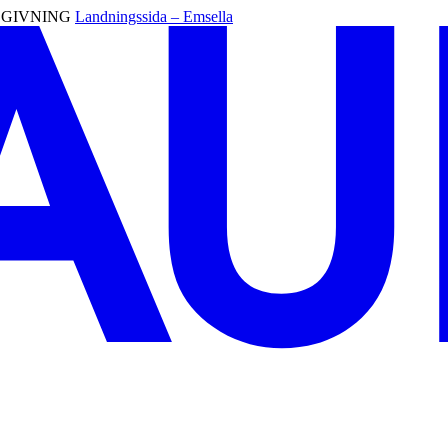
RÅDGIVNING
Landningssida – Emsella