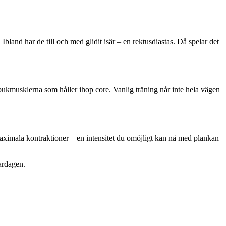
land har de till och med glidit isär – en rektusdiastas. Då spelar det
ukmusklerna som håller ihop core. Vanlig träning når inte hela vägen
imala kontraktioner – en intensitet du omöjligt kan nå med plankan
ardagen.