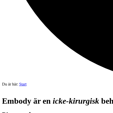
Du är här:
Start
Embody är en
icke-kirurgisk
beh