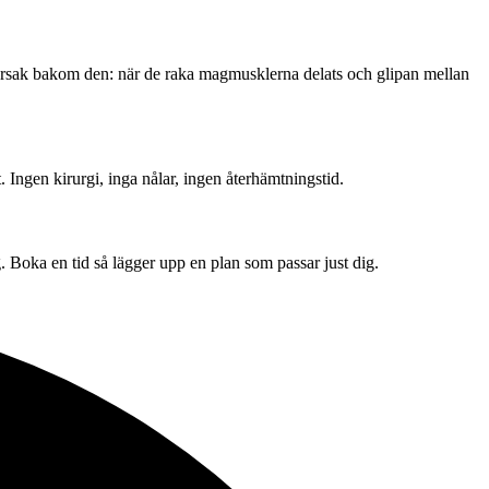
 orsak bakom den: när de raka magmusklerna delats och glipan mellan
ngen kirurgi, inga nålar, ingen återhämtningstid.
Boka en tid så lägger upp en plan som passar just dig.