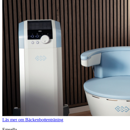
Läs mer
om Bäckenbottenträning
Emsella