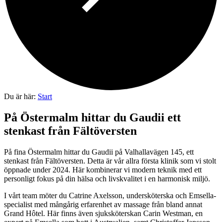
Du är här:
Start
På Östermalm hittar du Gaudii ett
stenkast från Fältöversten
På fina Östermalm hittar du Gaudii på Valhallavägen 145, ett
stenkast från Fältöversten. Detta är vår allra första klinik som vi stolt
öppnade under 2024. Här kombinerar vi modern teknik med ett
personligt fokus på din hälsa och livskvalitet i en harmonisk miljö.
I vårt team möter du Catrine Axelsson, undersköterska och Emsella-
specialist med mångårig erfarenhet av massage från bland annat
Grand Hôtel. Här finns även sjuksköterskan Carin Westman, en