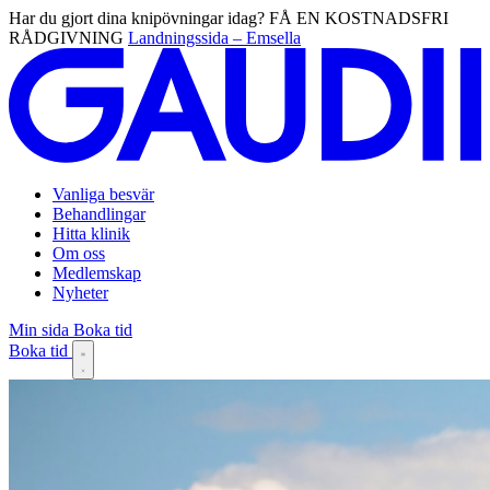
Har du gjort dina knipövningar idag? FÅ EN KOSTNADSFRI
RÅDGIVNING
Landningssida – Emsella
Vanliga besvär
Behandlingar
Hitta klinik
Om oss
Medlemskap
Nyheter
Min sida
Boka tid
Boka tid