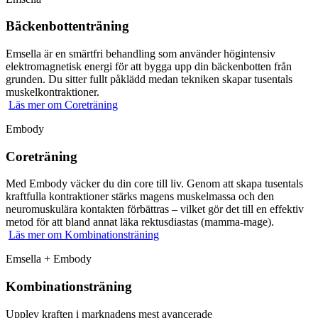
Bäckenbottenträning
Emsella är en smärtfri behandling som använder högintensiv
elektromagnetisk energi för att bygga upp din bäckenbotten från
grunden. Du sitter fullt påklädd medan tekniken skapar tusentals
muskelkontraktioner.
Läs mer
om Coreträning
Embody
Coreträning
Med Embody väcker du din core till liv. Genom att skapa tusentals
kraftfulla kontraktioner stärks magens muskelmassa och den
neuromuskulära kontakten förbättras – vilket gör det till en effektiv
metod för att bland annat läka rektusdiastas (mamma-mage).
Läs mer
om Kombinationsträning
Emsella + Embody
Kombinationsträning
Upplev kraften i marknadens mest avancerade