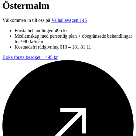
Östermalm
Välkommen in till oss på
Valhallavägen 145
Första behandlingen 495 kr
Medlemskap med personlig plan + obegränsade behandlingar
för 990 kr/mån
Kostnadsfri rådgivning 010 – 181 81 11
Boka första besöket – 495 kr