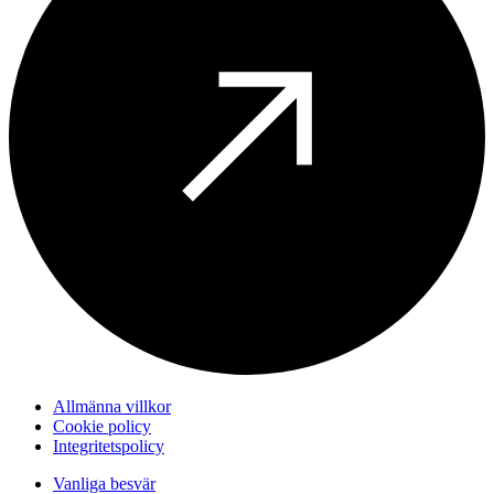
Allmänna villkor
Cookie policy
Integritetspolicy
Vanliga besvär